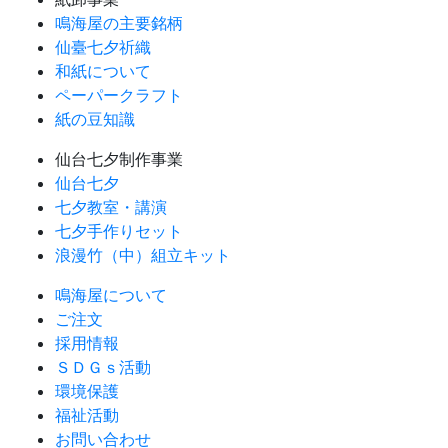
鳴海屋の主要銘柄
仙臺七夕祈織
和紙について
ペーパークラフト
紙の豆知識
仙台七夕制作事業
仙台七夕
七夕教室・講演
七夕手作りセット
浪漫竹（中）組立キット
鳴海屋について
ご注文
採用情報
ＳＤＧｓ活動
環境保護
福祉活動
お問い合わせ