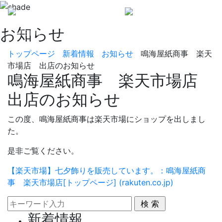
お知らせ
Menu
トップページ
新着情報
お知らせ
鳴海屋紙商事 楽天
市場店 出店のお知らせ
鳴海屋紙商事 楽天市場店
出店のお知らせ
この度、鳴海屋紙商事は楽天市場にショップを出しまし
た。
是非ご覧ください。
【楽天市場】七夕飾りを販売しています。：鳴海屋紙商
事 楽天市場店[トップページ] (rakuten.co.jp)
新着情報