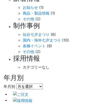
お知らせ
(1)
商品・製品情報
(1)
その他
(2)
制作事例
仙台七夕まつり
(6)
国内・海外七夕まつり
(10)
各種イベント
(9)
その他
(2)
採用情報
カテゴリーなし
年月別
年月別