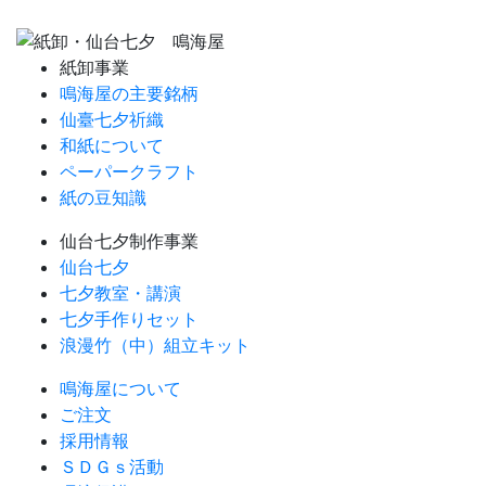
紙卸事業
鳴海屋の主要銘柄
仙臺七夕祈織
和紙について
ペーパークラフト
紙の豆知識
仙台七夕制作事業
仙台七夕
七夕教室・講演
七夕手作りセット
浪漫竹（中）組立キット
鳴海屋について
ご注文
採用情報
ＳＤＧｓ活動