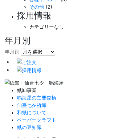
その他
(2)
採用情報
カテゴリーなし
年月別
年月別
紙卸事業
鳴海屋の主要銘柄
仙臺七夕祈織
和紙について
ペーパークラフト
紙の豆知識