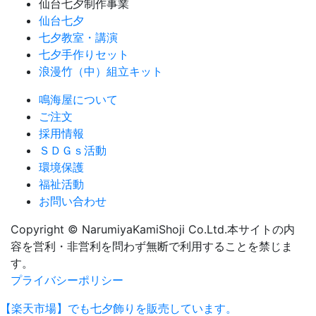
仙台七夕制作事業
仙台七夕
七夕教室・講演
七夕手作りセット
浪漫竹（中）組立キット
鳴海屋について
ご注文
採用情報
ＳＤＧｓ活動
環境保護
福祉活動
お問い合わせ
Copyright © NarumiyaKamiShoji Co.Ltd.
本サイトの内
容を営利・非営利を問わず無断で利用することを禁じま
す。
プライバシーポリシー
【楽天市場】でも七夕飾りを販売しています。