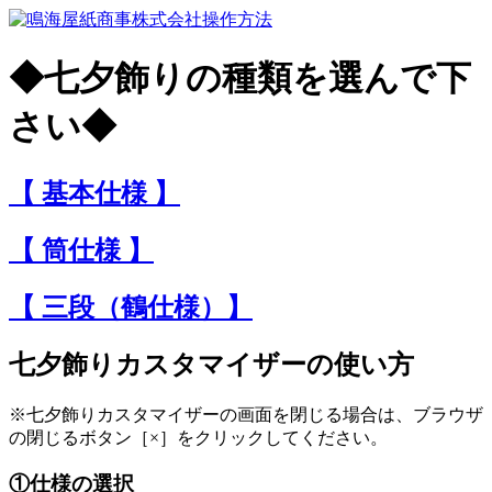
操作方法
◆七夕飾りの種類を選んで下
さい◆
【 基本仕様 】
【 筒仕様 】
【 三段（鶴仕様）】
七夕飾りカスタマイザーの使い方
※七夕飾りカスタマイザーの画面を閉じる場合は、ブラウザ
の閉じるボタン［×］をクリックしてください。
①仕様の選択